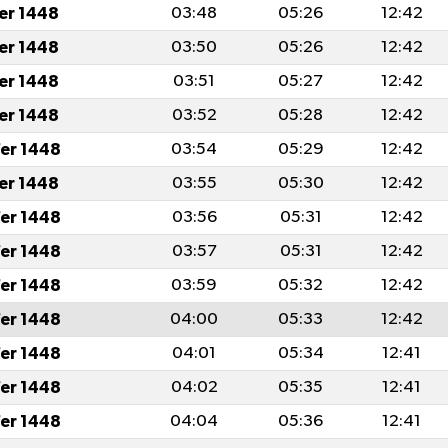
fer 1448
03:48
05:26
12:42
fer 1448
03:50
05:26
12:42
fer 1448
03:51
05:27
12:42
fer 1448
03:52
05:28
12:42
er 1448
03:54
05:29
12:42
fer 1448
03:55
05:30
12:42
er 1448
03:56
05:31
12:42
er 1448
03:57
05:31
12:42
er 1448
03:59
05:32
12:42
er 1448
04:00
05:33
12:42
er 1448
04:01
05:34
12:41
er 1448
04:02
05:35
12:41
er 1448
04:04
05:36
12:41