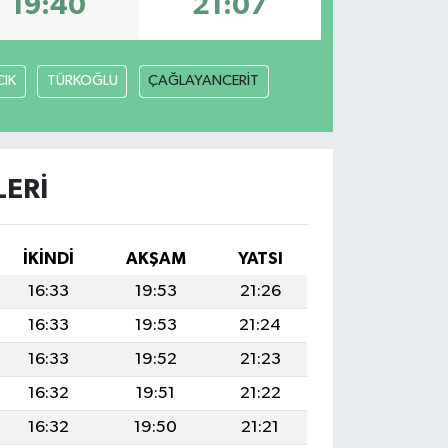
19:40
21:07
IK
TÜRKOĞLU
ÇAĞLAYANCERİT
LERI
İKINDI
AKŞAM
YATSI
16:33
19:53
21:26
16:33
19:53
21:24
16:33
19:52
21:23
16:32
19:51
21:22
16:32
19:50
21:21