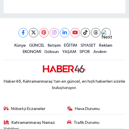
Künye
GÜNCEL
İletişim
EĞİTİM
SİYASET
Reklam
EKONOMİ
Göksun
YAŞAM
SPOR
Andırın
Haber46, Kahramanmaraş'tan en güncel, en hızlı haberleri sizinle
buluşturuyor.
Nöbetçi Eczaneler
Hava Durumu
Kahramanmaraş Namaz
Trafik Durumu
Vakitleri