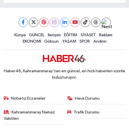
Künye
GÜNCEL
İletişim
EĞİTİM
SİYASET
Reklam
EKONOMİ
Göksun
YAŞAM
SPOR
Andırın
Haber46, Kahramanmaraş'tan en güncel, en hızlı haberleri sizinle
buluşturuyor.
Nöbetçi Eczaneler
Hava Durumu
Kahramanmaraş Namaz
Trafik Durumu
Vakitleri