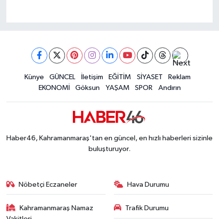
Künye
GÜNCEL
İletişim
EĞİTİM
SİYASET
Reklam
EKONOMİ
Göksun
YAŞAM
SPOR
Andırın
Haber46, Kahramanmaraş'tan en güncel, en hızlı haberleri sizinle
buluşturuyor.
Nöbetçi Eczaneler
Hava Durumu
Kahramanmaraş Namaz
Trafik Durumu
Vakitleri