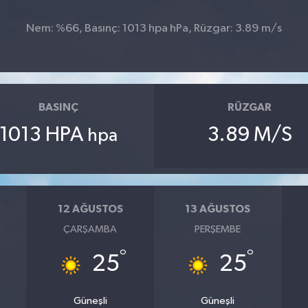
Nem: %66, Basınç: 1013 hpa hPa, Rüzgar: 3.89 m/s
BASINÇ
RÜZGAR
1013 HPA
3.89 M/S
hpa
12 AĞUSTOS
13 AĞUSTOS
ÇARŞAMBA
PERŞEMBE
°
°
25
25
Güneşli
Güneşli