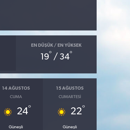
EN DÜŞÜK / EN YÜKSEK
°
°
19
/ 34
14 AĞUSTOS
15 AĞUSTOS
CUMA
CUMARTESI
°
°
24
22
Güneşli
Güneşli