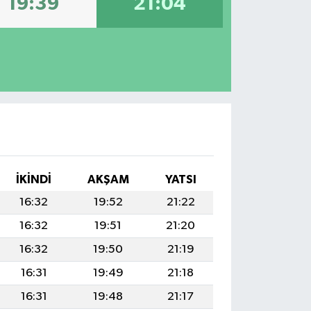
19:39
21:04
İKINDI
AKŞAM
YATSI
16:32
19:52
21:22
16:32
19:51
21:20
16:32
19:50
21:19
16:31
19:49
21:18
16:31
19:48
21:17