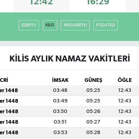
12:42
16:29
ELBEYLİ
KİLİS
MUSABEYLİ
POLATELİ
KİLİS AYLIK NAMAZ VAKITLERI
CRİ
İMSAK
GÜNEŞ
ÖĞLE
fer 1448
03:48
05:25
12:43
fer 1448
03:49
05:25
12:43
fer 1448
03:50
05:26
12:43
fer 1448
03:51
05:27
12:43
fer 1448
03:53
05:28
12:43