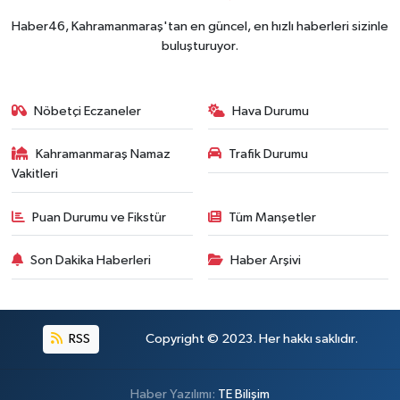
Haber46, Kahramanmaraş'tan en güncel, en hızlı haberleri sizinle
buluşturuyor.
Nöbetçi Eczaneler
Hava Durumu
Kahramanmaraş Namaz
Trafik Durumu
Vakitleri
Puan Durumu ve Fikstür
Tüm Manşetler
Son Dakika Haberleri
Haber Arşivi
RSS
Copyright © 2023. Her hakkı saklıdır.
Haber Yazılımı:
TE Bilişim