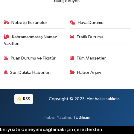
buluşturuyor.
Nöbetçi Eczaneler
Hava Durumu
Kahramanmaraş Namaz
Trafik Durumu
Vakitleri
Puan Durumu ve Fikstür
Tüm Manşetler
Son Dakika Haberleri
Haber Arşivi
RSS
Copyright © 2023. Her hakkı saklıdır.
Haber Yazılımı:
TE Bilişim
En iyi site deneyimi sağlamak için çerezlerden