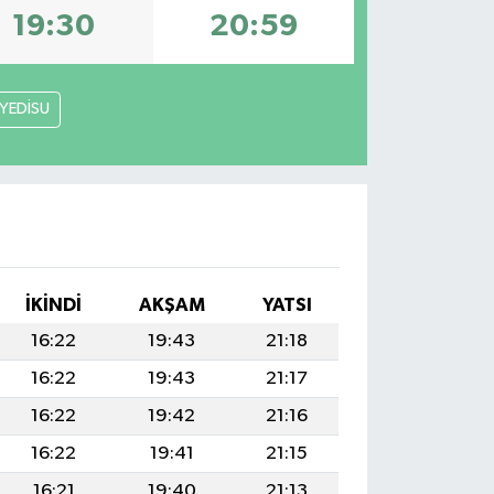
19:30
20:59
YEDİSU
İKINDI
AKŞAM
YATSI
16:22
19:43
21:18
16:22
19:43
21:17
16:22
19:42
21:16
16:22
19:41
21:15
16:21
19:40
21:13