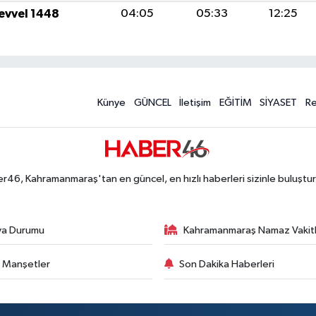
levvel 1448
04:05
05:33
12:25
Künye
GÜNCEL
İletişim
EĞİTİM
SİYASET
R
r46, Kahramanmaraş'tan en güncel, en hızlı haberleri sizinle buluştur
va Durumu
Kahramanmaraş Namaz Vakitl
 Manşetler
Son Dakika Haberleri