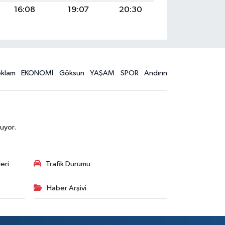
16:08
19:07
20:30
eklam
EKONOMİ
Göksun
YAŞAM
SPOR
Andırın
uyor.
eri
Trafik Durumu
Haber Arşivi