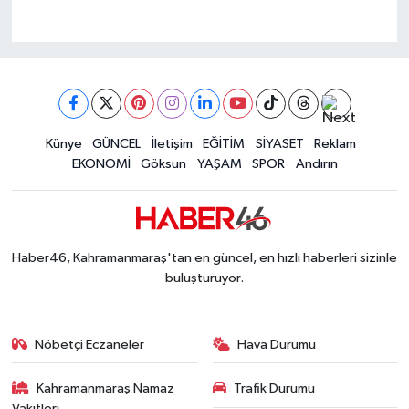
Künye
GÜNCEL
İletişim
EĞİTİM
SİYASET
Reklam
EKONOMİ
Göksun
YAŞAM
SPOR
Andırın
Haber46, Kahramanmaraş'tan en güncel, en hızlı haberleri sizinle
buluşturuyor.
Nöbetçi Eczaneler
Hava Durumu
Kahramanmaraş Namaz
Trafik Durumu
Vakitleri