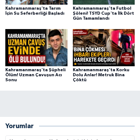
Kahramanmaraş'ta Tarım
Kahramanmaraş'ta Futbol
İçin Su Seferberliği Başladı
Şöleni! TSYD Cup'ta İlk Dört
Gün Tamamlandı
Kahramanmaraş'ta Şüpheli
Kahramanmaraş'ta Korku
Ölüm! Uzman Çavuşun Acı
Dolu Anlar! Metruk Bina
Sonu
Çöktü
Yorumlar