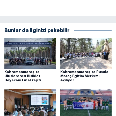
Bunlar da ilginizi çekebilir
Kahramanmaraş'ta
Kahramanmaraş'ta Pusula
Uluslararası Bisiklet
Maraş Eğitim Merkezi
Heyecanı Final Yaptı
Açılıyor