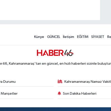
Künye
GÜNCEL
İletişim
EĞİTİM
SİYASET
R
r46, Kahramanmaraş'tan en güncel, en hızlı haberleri sizinle buluştur
va Durumu
Kahramanmaraş Namaz Vakitl
 Manşetler
Son Dakika Haberleri