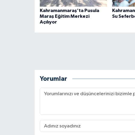
Kahramanmaraş'ta Pusula
Kahramanm
Maraş Eğitim Merkezi
Su Seferbe
Açılıyor
Yorumlar