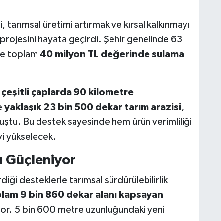
tarımsal üretimi artırmak ve kırsal kalkınmayı
rojesini hayata geçirdi. Şehir genelinde 63
ere toplam
40 milyon TL değerinde sulama
e çeşitli çaplarda 90 kilometre
e
yaklaşık 23 bin 500 dekar tarım arazisi
,
ştu. Bu destek sayesinde hem ürün verimliliği
yi yükselecek.
ı Güçleniyor
iği desteklerle tarımsal sürdürülebilirlik
plam 9 bin 860 dekar alanı kapsayan
liyor. 5 bin 600 metre uzunluğundaki yeni