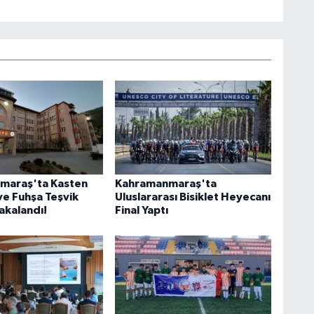
maraş'ta Kasten
Kahramanmaraş'ta
e Fuhşa Teşvik
Uluslararası Bisiklet Heyecanı
Yakalandı!
Final Yaptı