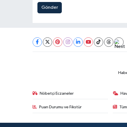
Gönder
Habe
Nöbetçi Eczaneler
Ha
Puan Durumu ve Fikstür
Tüm