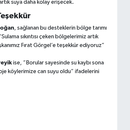
artık suya daha kolay erişecek.
Teşekkür
doğan
, sağlanan bu desteklerin bölge tarımı
“Sulama sıkıntısı çeken bölgelerimiz artık
şkanımız Fırat Görgel’e teşekkür ediyoruz”
eyik
ise, “Borular sayesinde su kaybı sona
je köylerimize can suyu oldu” ifadelerini