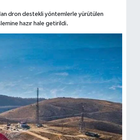
ndan dron destekli yöntemlerle yürütülen
mine hazır hale getirildi.