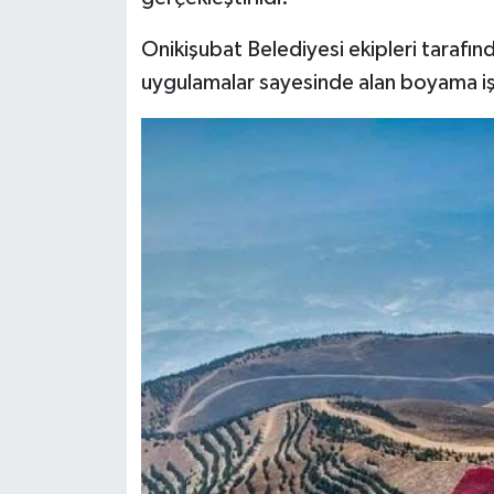
Onikişubat Belediyesi ekipleri tarafı
uygulamalar sayesinde alan boyama işle