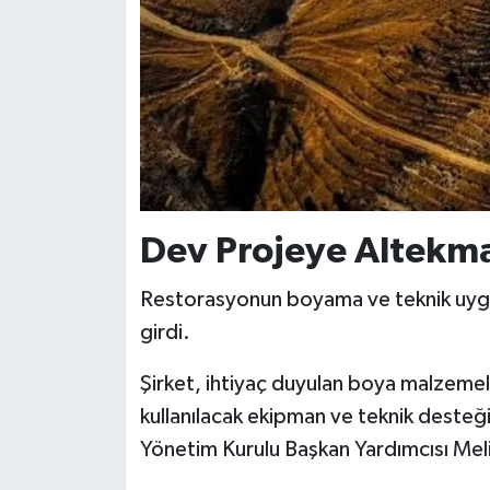
Dev Projeye Altekma
Restorasyonun boyama ve teknik uyg
girdi.
Şirket, ihtiyaç duyulan boya malzemel
kullanılacak ekipman ve teknik desteğ
Yönetim Kurulu Başkan Yardımcısı Melih