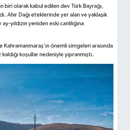
biri olarak kabul edilen dev Türk Bayrağı,
ı. Ahır Dağı eteklerinde yer alan ve yaklaşık
ay-yıldızın yeniden eski canlılığına
ve Kahramanmaraş’ın önemli simgeleri arasında
kaldığı koşullar nedeniyle yıpranmıştı.