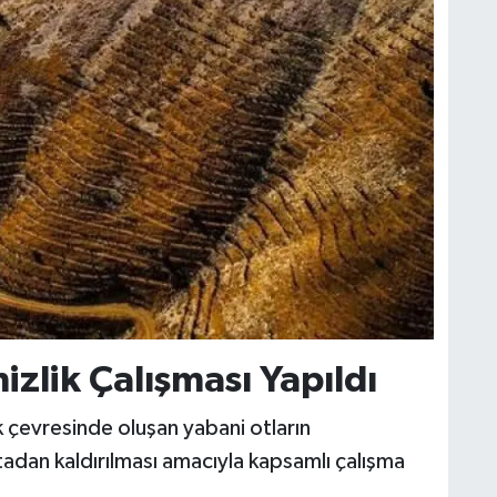
zlik Çalışması Yapıldı
 çevresinde oluşan yabani otların
rtadan kaldırılması amacıyla kapsamlı çalışma