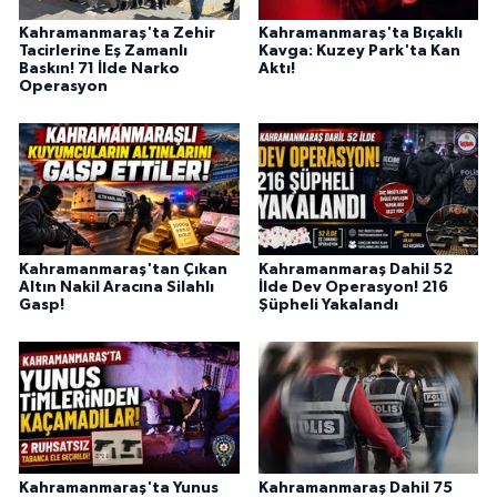
Kahramanmaraş'ta Zehir
Kahramanmaraş'ta Bıçaklı
Tacirlerine Eş Zamanlı
Kavga: Kuzey Park'ta Kan
Baskın! 71 İlde Narko
Aktı!
Operasyon
Kahramanmaraş'tan Çıkan
Kahramanmaraş Dahil 52
Altın Nakil Aracına Silahlı
İlde Dev Operasyon! 216
Gasp!
Şüpheli Yakalandı
Kahramanmaraş'ta Yunus
Kahramanmaraş Dahil 75