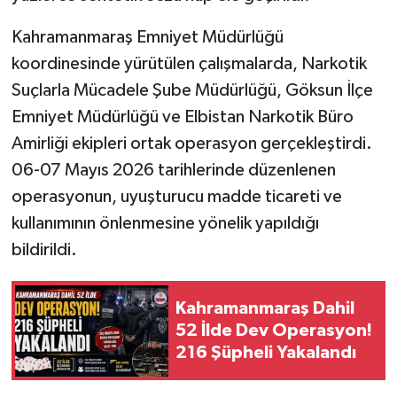
Kahramanmaraş Emniyet Müdürlüğü
SEÇİM 2011
koordinesinde yürütülen çalışmalarda, Narkotik
ÜÇÜNCÜ SAYFA
Suçlarla Mücadele Şube Müdürlüğü, Göksun İlçe
Emniyet Müdürlüğü ve Elbistan Narkotik Büro
BİLİMNET
Amirliği ekipleri ortak operasyon gerçekleştirdi.
06-07 Mayıs 2026 tarihlerinde düzenlenen
Yemek
operasyonun, uyuşturucu madde ticareti ve
SİVİL TOPLUM
kullanımının önlenmesine yönelik yapıldığı
bildirildi.
SEÇİM 2014
Kahramanmaraş Dahil
KİM KİMDİR
52 İlde Dev Operasyon!
216 Şüpheli Yakalandı
ÇEK GÖNDER