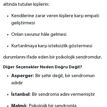
KİTAP
altında tutulan kişilerin:
HEDEF2020
Kendilerine zarar veren kişilere karşı empati
geliştirmesi
OTOMOBİL
Onları savunur hâle gelmesi
MİZAH
Kurtarılmaya karşı isteksizlik göstermesi
TARİH
durumlarını ifade eden bir psikolojik sendromdur.
Genel
Diğer Seçenekler Neden Doğru Değil?
Politika
Asperger:
Bir şehir değil, bir sendromun
adıdır
YEREL
İstanbul:
Bir sendroma adını vermemiştir
BÖLGEDEN
Malmö:
Psikolojik bir sendromla