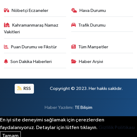
Nöbetçi Eczaneler
Hava Durumu
Kahramanmaraş Namaz
Trafik Durumu
Vakitleri
Puan Durumu ve Fikstür
Tüm Manşetler
Son Dakika Haberleri
Haber Arşivi
RSS
Copyright © 2023. Her hakkı saklıdır.
Haber Yazılımı:
TE Bilişim
En iyi site deneyimi sağlamak için çerezlerden
faydalanıyoruz. Detaylar için lütfen tıklayın.
Gizlilik Politikası
Tamam