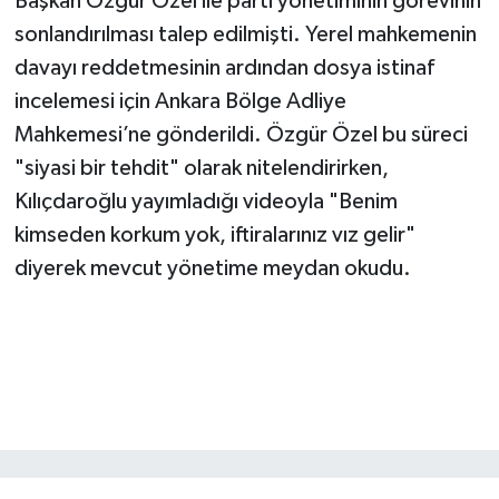
Başkan Özgür Özel ile parti yönetiminin görevinin
sonlandırılması talep edilmişti. Yerel mahkemenin
davayı reddetmesinin ardından dosya istinaf
incelemesi için Ankara Bölge Adliye
Mahkemesi’ne gönderildi. Özgür Özel bu süreci
"siyasi bir tehdit" olarak nitelendirirken,
Kılıçdaroğlu yayımladığı videoyla "Benim
kimseden korkum yok, iftiralarınız vız gelir"
diyerek mevcut yönetime meydan okudu.