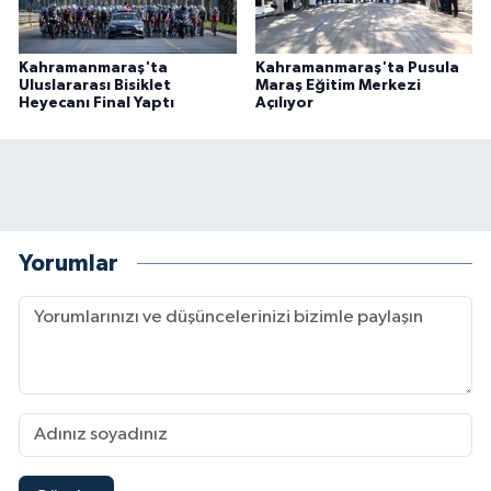
Kahramanmaraş'ta
Kahramanmaraş'ta Pusula
Uluslararası Bisiklet
Maraş Eğitim Merkezi
Heyecanı Final Yaptı
Açılıyor
Yorumlar