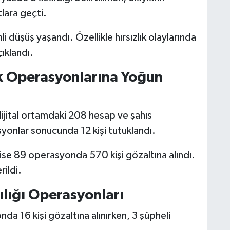
lara geçti.
i düşüş yaşandı. Özellikle hırsızlık olaylarında
ıklandı.
ik Operasyonlarına Yoğun
ijital ortamdaki 208 hesap ve şahıs
onlar sonucunda 12 kişi tutuklandı.
e 89 operasyonda 570 kişi gözaltına alındı.
ildi.
lığı Operasyonları
da 16 kişi gözaltına alınırken, 3 şüpheli