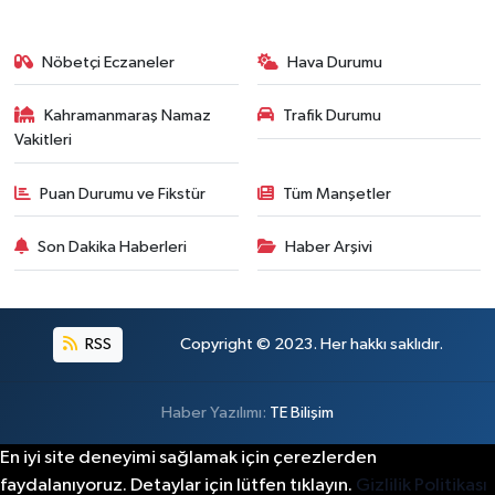
Nöbetçi Eczaneler
Hava Durumu
Kahramanmaraş Namaz
Trafik Durumu
Vakitleri
Puan Durumu ve Fikstür
Tüm Manşetler
Son Dakika Haberleri
Haber Arşivi
RSS
Copyright © 2023. Her hakkı saklıdır.
Haber Yazılımı:
TE Bilişim
En iyi site deneyimi sağlamak için çerezlerden
faydalanıyoruz. Detaylar için lütfen tıklayın.
Gizlilik Politikası