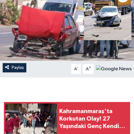
İLÇE HABERLERİ
KÜLTÜR-SANAT
KSÜ
DÜNYA
Paylaş
-
+
A
A
ROPORTAJ
MAGAZİN
KADIN-AİLE
Kahramanmaraş'ta
YEREL YÖNETİM
Korkutan Olay! 27
Yaşındaki Genç Kendini
MEDYA
Ateşe Verdi