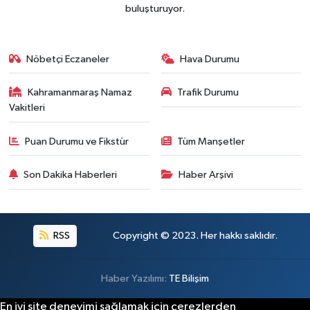
buluşturuyor.
Nöbetçi Eczaneler
Hava Durumu
Kahramanmaraş Namaz
Trafik Durumu
Vakitleri
Puan Durumu ve Fikstür
Tüm Manşetler
Son Dakika Haberleri
Haber Arşivi
RSS
Copyright © 2023. Her hakkı saklıdır.
Haber Yazılımı:
TE Bilişim
En iyi site deneyimi sağlamak için çerezlerden