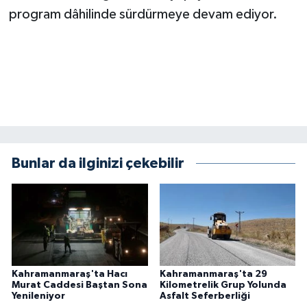
program dâhilinde sürdürmeye devam ediyor.
Bunlar da ilginizi çekebilir
Kahramanmaraş'ta Hacı
Kahramanmaraş'ta 29
Murat Caddesi Baştan Sona
Kilometrelik Grup Yolunda
Yenileniyor
Asfalt Seferberliği