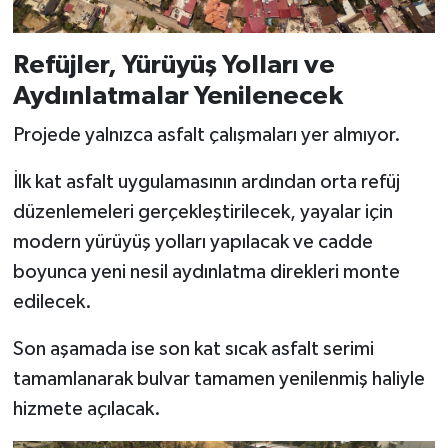
Refüjler, Yürüyüş Yolları ve
Aydınlatmalar Yenilenecek
Projede yalnızca asfalt çalışmaları yer almıyor.
İlk kat asfalt uygulamasının ardından orta refüj
düzenlemeleri gerçekleştirilecek, yayalar için
modern yürüyüş yolları yapılacak ve cadde
boyunca yeni nesil aydınlatma direkleri monte
edilecek.
Son aşamada ise son kat sıcak asfalt serimi
tamamlanarak bulvar tamamen yenilenmiş haliyle
hizmete açılacak.