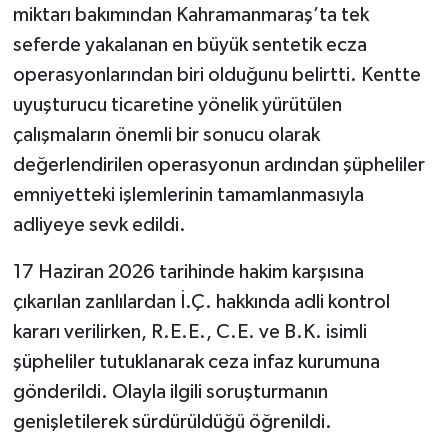
miktarı bakımından Kahramanmaraş’ta tek
seferde yakalanan en büyük sentetik ecza
operasyonlarından biri olduğunu belirtti. Kentte
uyuşturucu ticaretine yönelik yürütülen
çalışmaların önemli bir sonucu olarak
değerlendirilen operasyonun ardından şüpheliler
emniyetteki işlemlerinin tamamlanmasıyla
adliyeye sevk edildi.
17 Haziran 2026 tarihinde hakim karşısına
çıkarılan zanlılardan İ.Ç. hakkında adli kontrol
kararı verilirken, R.E.E., C.E. ve B.K. isimli
şüpheliler tutuklanarak ceza infaz kurumuna
gönderildi. Olayla ilgili soruşturmanın
genişletilerek sürdürüldüğü öğrenildi.