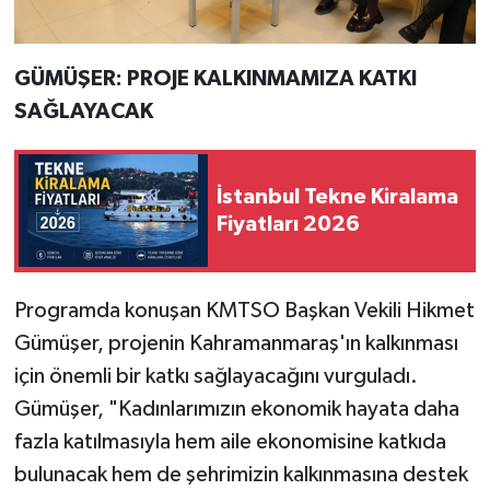
GÜMÜŞER: PROJE KALKINMAMIZA KATKI
SAĞLAYACAK
İstanbul Tekne Kiralama
Fiyatları 2026
Programda konuşan KMTSO Başkan Vekili Hikmet
Gümüşer, projenin Kahramanmaraş'ın kalkınması
için önemli bir katkı sağlayacağını vurguladı.
Gümüşer, "Kadınlarımızın ekonomik hayata daha
fazla katılmasıyla hem aile ekonomisine katkıda
bulunacak hem de şehrimizin kalkınmasına destek