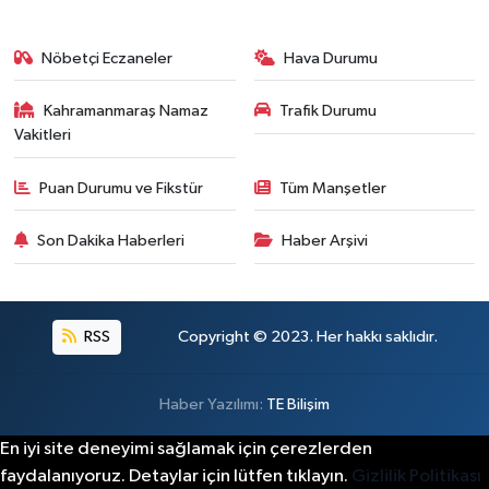
Kahramanmaraş'ta Acı Son! Kayıp Yaşlı Adam Be
21:05 |
Nöbetçi Eczaneler
Hava Durumu
Kahramanmaraş Namaz
Trafik Durumu
Vakitleri
Puan Durumu ve Fikstür
Tüm Manşetler
Son Dakika Haberleri
Haber Arşivi
RSS
Copyright © 2023. Her hakkı saklıdır.
Haber Yazılımı:
TE Bilişim
En iyi site deneyimi sağlamak için çerezlerden
faydalanıyoruz. Detaylar için lütfen tıklayın.
Gizlilik Politikası