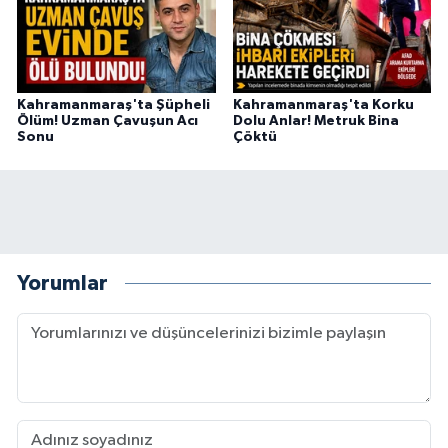
Kahramanmaraş'ta Şüpheli
Kahramanmaraş'ta Korku
Ölüm! Uzman Çavuşun Acı
Dolu Anlar! Metruk Bina
Sonu
Çöktü
Yorumlar