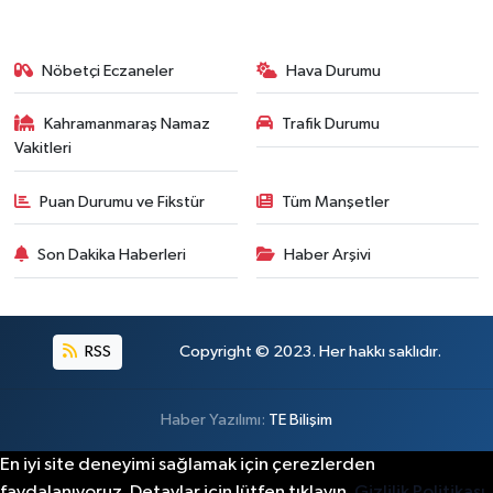
Nöbetçi Eczaneler
Hava Durumu
Kahramanmaraş Namaz
Trafik Durumu
Vakitleri
Puan Durumu ve Fikstür
Tüm Manşetler
Son Dakika Haberleri
Haber Arşivi
RSS
Copyright © 2023. Her hakkı saklıdır.
Haber Yazılımı:
TE Bilişim
En iyi site deneyimi sağlamak için çerezlerden
faydalanıyoruz. Detaylar için lütfen tıklayın.
Gizlilik Politikası