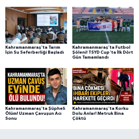
Kahramanmaraş'ta Tarım
Kahramanmaraş'ta Futbol
İçin Su Seferberliği Başladı
Şöleni! TSYD Cup'ta İlk Dört
Gün Tamamlandı
Kahramanmaraş'ta Şüpheli
Kahramanmaraş'ta Korku
Ölüm! Uzman Çavuşun Acı
Dolu Anlar! Metruk Bina
Sonu
Çöktü