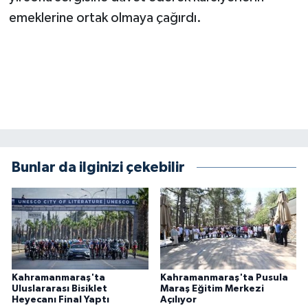
emeklerine ortak olmaya çağırdı.
Bunlar da ilginizi çekebilir
Kahramanmaraş'ta
Kahramanmaraş'ta Pusula
Uluslararası Bisiklet
Maraş Eğitim Merkezi
Heyecanı Final Yaptı
Açılıyor