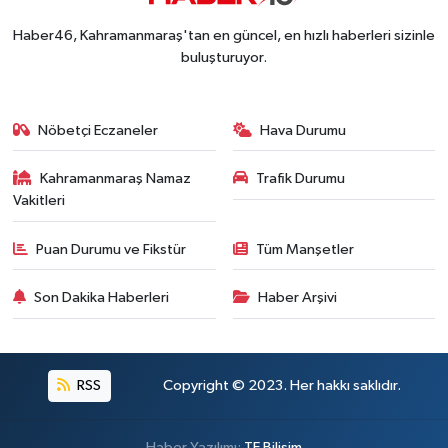
Haber46, Kahramanmaraş'tan en güncel, en hızlı haberleri sizinle
buluşturuyor.
Nöbetçi Eczaneler
Hava Durumu
Kahramanmaraş Namaz
Trafik Durumu
Vakitleri
Puan Durumu ve Fikstür
Tüm Manşetler
Son Dakika Haberleri
Haber Arşivi
RSS
Copyright © 2023. Her hakkı saklıdır.
Haber Yazılımı:
TE Bilişim