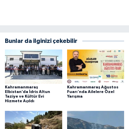
Bunlar da ilginizi çekebilir
Kahramanmaraş
Kahramanmaraş Ağustos
Elbistan’da İdris Altun
Fuarı'nda Ailelere Özel
Taziye ve Kültür Evi
Yarışma
Hizmete Açıldı