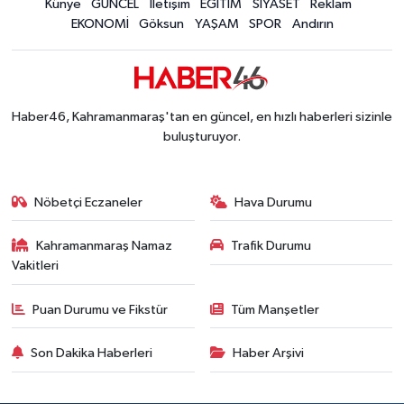
Künye
GÜNCEL
İletişim
EĞİTİM
SİYASET
Reklam
EKONOMİ
Göksun
YAŞAM
SPOR
Andırın
Haber46, Kahramanmaraş'tan en güncel, en hızlı haberleri sizinle
buluşturuyor.
Nöbetçi Eczaneler
Hava Durumu
Kahramanmaraş Namaz
Trafik Durumu
Vakitleri
Puan Durumu ve Fikstür
Tüm Manşetler
Son Dakika Haberleri
Haber Arşivi