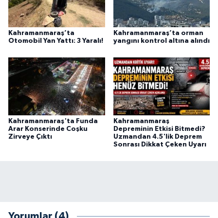
Kahramanmaraş’ta
Kahramanmaraş’ta orman
Otomobil Yan Yattı: 3 Yaralı!
yangını kontrol altına alındı
Kahramanmaraş'ta Funda
Kahramanmaraş
Arar Konserinde Coşku
Depreminin Etkisi Bitmedi?
Zirveye Çıktı
Uzmandan 4.5'lik Deprem
Sonrası Dikkat Çeken Uyarı
Yorumlar (4)