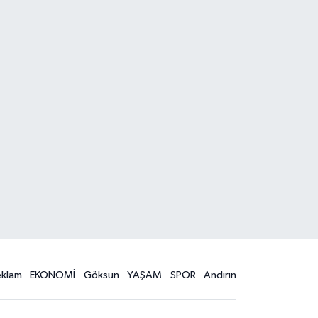
eklam
EKONOMİ
Göksun
YAŞAM
SPOR
Andırın