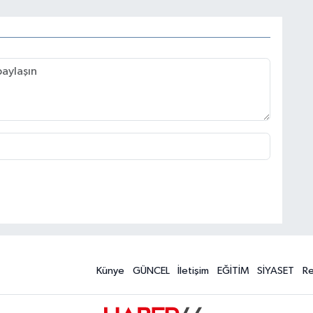
Künye
GÜNCEL
İletişim
EĞİTİM
SİYASET
R