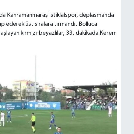
ında Kahramanmaraş İstiklalspor, deplasmanda
 ederek üst sıralara tırmandı. Bolluca
başlayan kırmızı-beyazlılar, 33. dakikada Kerem