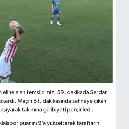
 eline alan temsilcimiz, 59. dakikada Serdar
 çıkardı. Maçın 81. dakikasında sahneye çıkan
aşıyarak takımına galibiyeti perçinledi.
alspor puanını 9’a yükselterek taraftarını