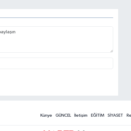
Künye
GÜNCEL
İletişim
EĞİTİM
SİYASET
R