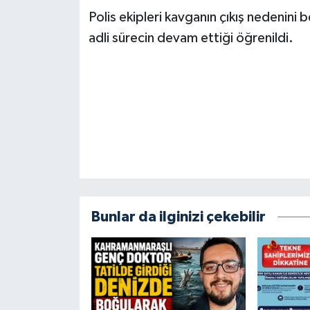
Polis ekipleri kavganın çıkış nedenini be
adli sürecin devam ettiği öğrenildi.
Bunlar da ilginizi çekebilir