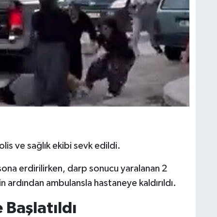
lis ve sağlık ekibi sevk edildi.
sona erdirilirken, darp sonucu yaralanan 2
nin ardından ambulansla hastaneye kaldırıldı.
 Başlatıldı