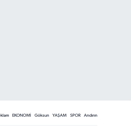
eklam
EKONOMİ
Göksun
YAŞAM
SPOR
Andırın