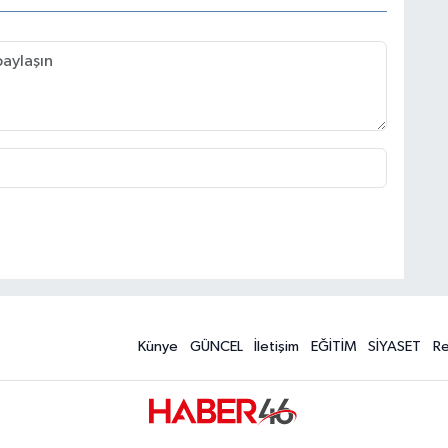
Künye
GÜNCEL
İletişim
EĞİTİM
SİYASET
R