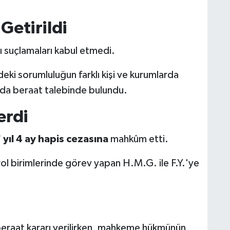
Getirildi
lı suçlamaları kabul etmedi.
eki sorumluluğun farklı kişi ve kurumlarda
r da beraat talebinde bulundu.
erdi
 yıl 4 ay hapis cezasına
mahkûm etti.
ol birimlerinde görev yapan H.M.G. ile F.Y.'ye
beraat kararı verilirken, mahkeme hükmünün