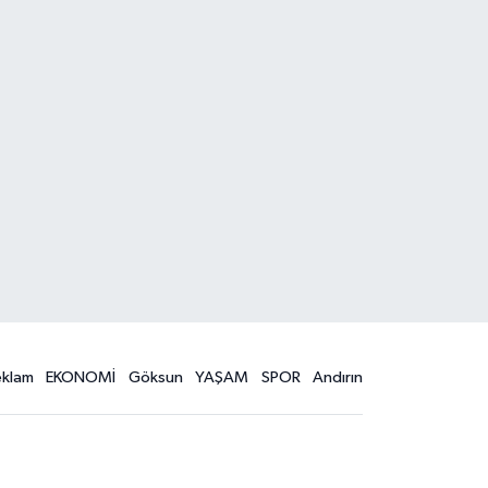
eklam
EKONOMİ
Göksun
YAŞAM
SPOR
Andırın