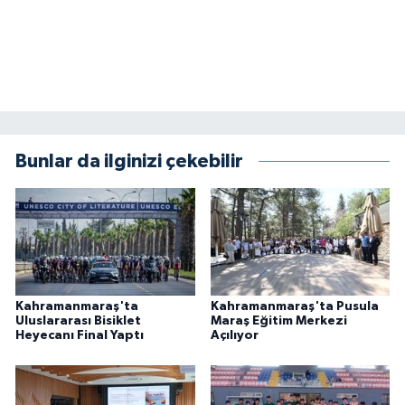
Bunlar da ilginizi çekebilir
Kahramanmaraş'ta
Kahramanmaraş'ta Pusula
Uluslararası Bisiklet
Maraş Eğitim Merkezi
Heyecanı Final Yaptı
Açılıyor