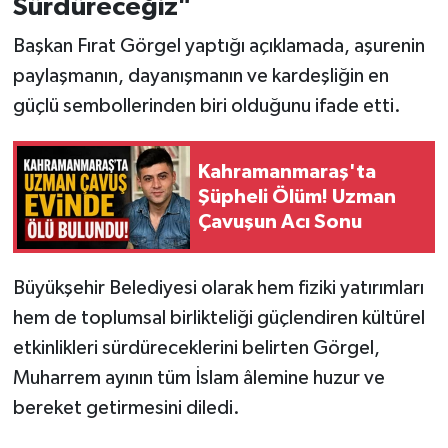
Sürdüreceğiz"
Başkan Fırat Görgel yaptığı açıklamada, aşurenin
paylaşmanın, dayanışmanın ve kardeşliğin en
güçlü sembollerinden biri olduğunu ifade etti.
Kahramanmaraş'ta
Şüpheli Ölüm! Uzman
Çavuşun Acı Sonu
Büyükşehir Belediyesi olarak hem fiziki yatırımları
hem de toplumsal birlikteliği güçlendiren kültürel
etkinlikleri sürdüreceklerini belirten Görgel,
Muharrem ayının tüm İslam âlemine huzur ve
bereket getirmesini diledi.