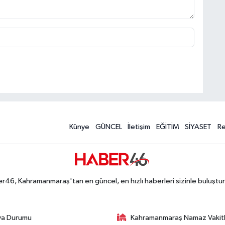
Künye
GÜNCEL
İletişim
EĞİTİM
SİYASET
R
r46, Kahramanmaraş'tan en güncel, en hızlı haberleri sizinle buluştur
va Durumu
Kahramanmaraş Namaz Vakitl