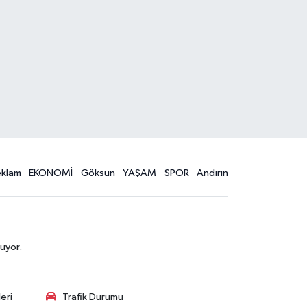
eklam
EKONOMİ
Göksun
YAŞAM
SPOR
Andırın
uyor.
eri
Trafik Durumu