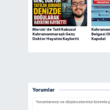
Mersin'de Tatil Kabusu!
Kahraman
Kahramanmaraşlı Genç
Belgesi O
Doktor Hayatını Kaybetti
Kapıda!
Yorumlar