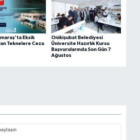
maraş'ta Eksik
Onikişubat Belediyesi
lan Teknelere Ceza
Üniversite Hazırlık Kursu
Başvurularında Son Gün 7
Ağustos