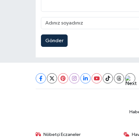
Gönder
Habe
Nöbetçi Eczaneler
Ha