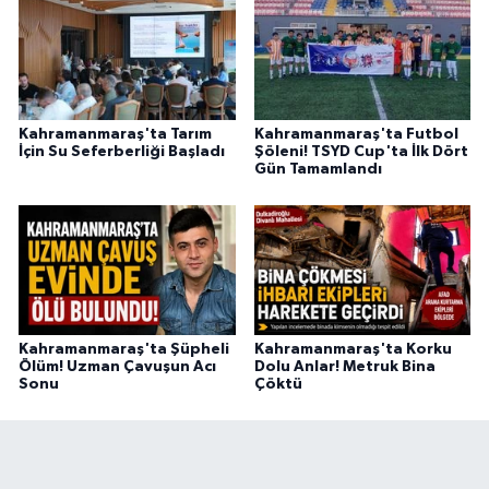
Kahramanmaraş'ta Tarım
Kahramanmaraş'ta Futbol
İçin Su Seferberliği Başladı
Şöleni! TSYD Cup'ta İlk Dört
Gün Tamamlandı
Kahramanmaraş'ta Şüpheli
Kahramanmaraş'ta Korku
Ölüm! Uzman Çavuşun Acı
Dolu Anlar! Metruk Bina
Sonu
Çöktü