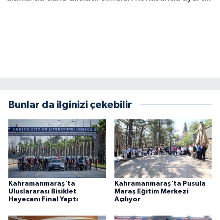
Bunlar da ilginizi çekebilir
Kahramanmaraş'ta
Kahramanmaraş'ta Pusula
Uluslararası Bisiklet
Maraş Eğitim Merkezi
Heyecanı Final Yaptı
Açılıyor